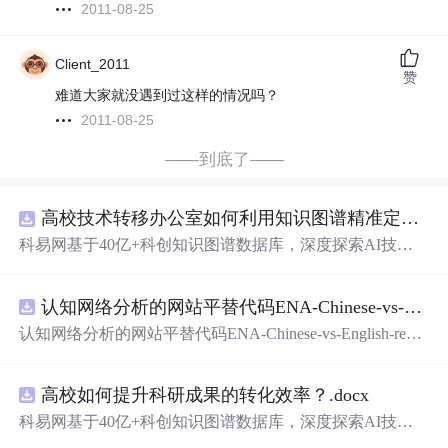
2011-08-25
Client_2011
赞
难道大家就没遇到过这样的情况吗？
2011-08-25
——到底了——
高校技术转移办公室如何利用知识图谱精准定位产业需求与技术适配点？.docx
科易网基于40亿+科创知识图谱数据库，深度探索AI技术
在技术转移、成果转化、技术经纪、知识产权、产业创
新、科技招商等垂直领域的多样化应用场景，研究科技创
认知网络分析的网站平替代码ENA-Chinese-vs-English-reproducible.zip
新领域的AI+数智化解决方案，推动科技创新与产业创新
智能化发展。
认知网络分析的网站平替代码ENA-Chinese-vs-English-repro
ducible.zip
高校如何提升科研成果的转化效率？.docx
科易网基于40亿+科创知识图谱数据库，深度探索AI技术
在技术转移、成果转化、技术经纪、知识产权、产业创