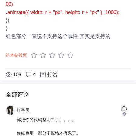
00)
.animate({ width: r + "px", height: r + "px" }, 1000);
})
}
红色部分一直说不支持这个属性 其实是支持的
给本帖投票
109
4
打赏
全部评论
打字员
赞
你把你的代码整明白了。。。。
你红色那一部分不报错才有鬼了。