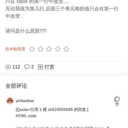
只在 table 的第一行中改变....
无论我值为第几行,后面三个单元格的值只会在第一行
中改变.
请问是什么原因???
给本帖投票
112
2
打赏
全部评论
yinliaobao
赞
[Quote=引用 1 楼 sh524555685 的回复:]
HTML code