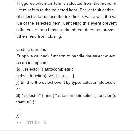
Triggered when an item is selected from the menu; u
i.item refers to the selected item. The default action
of select is to replace the text field's value with the va
lue of the selected item. Canceling this event prevent
s the value from being updated, but does not preven
t the menu from closing.
Code examples
Supply a callback function to handle the select event
as an init option.
$( ".selector" ).autocomplete({
select: function(event, ui) { ... }
});Bind to the select event by type: autocompletesele
ct.
$( ".selector" ).bind( "autocompleteselect", function(e
vent, ui) {
...
});
2011-08-25