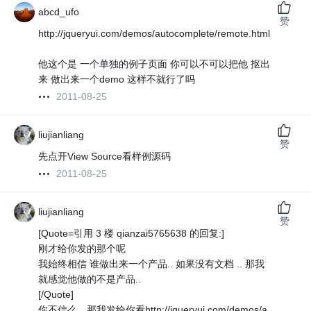
abcd_ufo
赞
http://jqueryui.com/demos/autocomplete/remote.html
他这个是 一个单独的例子页面 你可以不可以把他 抠出
来 做出来一个demo 这样不就行了吗
2011-08-25
liujianliang
赞
先点开View Source看样例源码
2011-08-25
liujianliang
赞
[Quote=引用 3 楼 qianzai5765638 的回复:]
刚才给你发的那个呢
我始终相信 谁做出来一个产品.. 如果没有文档 .. 那我
就感觉他做的不是产品..
[/Quote]
你不信么，那我发给你看http://jqueryui.com/demos/a