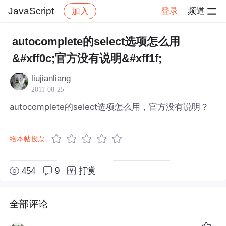
JavaScript
登录
频道
加入
帖子详情
社区
JavaScript
autocomplete的select选项怎么用
&#xff0c;官方没有说明&#xff1f;
liujianliang
2011-08-25
autocomplete的select选项怎么用，官方没有说明？
给本帖投票
454
9
打赏
全部评论