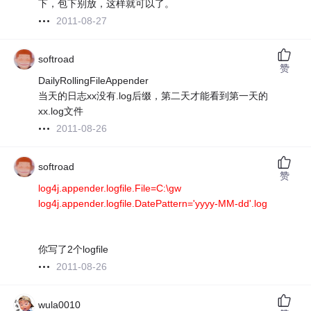
下，包下别放，这样就可以了。
2011-08-27
softroad
赞
DailyRollingFileAppender
当天的日志xx没有.log后缀，第二天才能看到第一天的
xx.log文件
2011-08-26
softroad
赞
log4j.appender.logfile.File=C:\gw
log4j.appender.logfile.DatePattern='yyyy-MM-dd'.log
你写了2个logfile
2011-08-26
wula0010