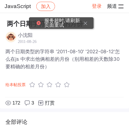
JavaScript
登录
频道
加入
帖子详情
社区
JavaScript
服务超时,请刷新
两个日期字符串相差的月份
页面重试
小沈阳
2011-08-26
两个日期类型的字符串 '2011-08-10' '2022-08-12'怎
么在js 中求出他俩相差的月份（别用相差的天数除30
要精确的相差月份）
给本帖投票
172
3
打赏
全部评论