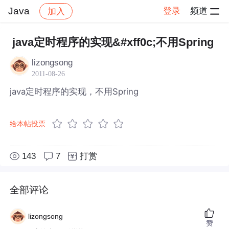
Java
登录
频道
加入
帖子详情
社区
Java
java定时程序的实现&#xff0c;不用Spring
lizongsong
2011-08-26
java定时程序的实现，不用Spring
给本帖投票
143
7
打赏
全部评论
lizongsong
赞