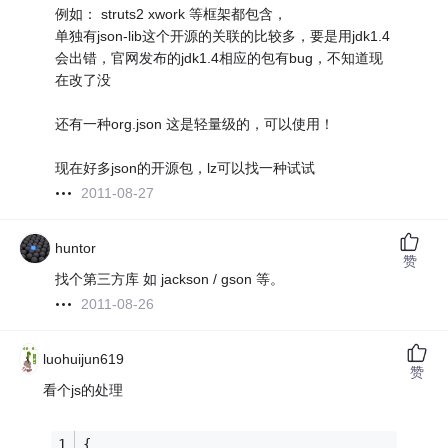
例如： struts2 xwork 等框架都包含，
单独有json-lib这个开源的关联的比较多，要是用jdk1.4
会出错，官网发布的jdk1.4相应的包有bug，不知道现
在改了没
还有一种org.json 这是轻量级的，可以使用！
现在好多json的开源包，lz可以找一种试试
2011-08-27
huntor
赞
找个第三方库 如 jackson / gson 等。
2011-08-26
luohuijun619
赞
看个js的处理
{   