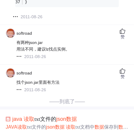
}
2011-08-26
softroad
赞
有两种json.jar
用法不同，建议lz找点实例。
2011-08-26
softroad
赞
找个json.jar里面有方法
2011-08-26
——到底了——
java
读取
txt文件的
json
数据
JAVA
读取
txt文件的
json
数据
读取
txt文档中
数据
保存到
数据
库中所需操作如下： package com.yuanpeng.controller; impor