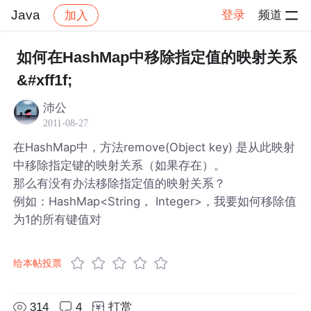
Java
登录
频道
加入
帖子详情
社区
Java
如何在HashMap中移除指定值的映射关系
&#xff1f;
沛公
2011-08-27
在HashMap中，方法remove(Object key) 是从此映射
中移除指定键的映射关系（如果存在）。
那么有没有办法移除指定值的映射关系？
例如：HashMap<String， Integer>，我要如何移除值
为1的所有键值对
给本帖投票
314
4
打赏