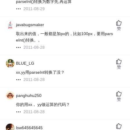
parseInt()转换为数字先,再运算
2011-08-29
javabugsmaker
赞
取出来的值，一般都是加px的，比如100px，要用pars
eInt()转换。。
2011-08-28
BLUE_LG
赞
xx,yy用parseInt转换了没？
2011-08-28
panghuhu250
赞
你的用xx， yy做运算的代码？
2011-08-28
lsw645645645