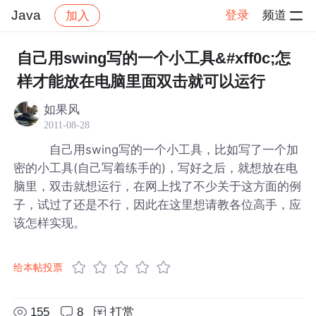
Java
登录
频道
加入
帖子详情
社区
Java
自己用swing写的一个小工具&#xff0c;怎
样才能放在电脑里面双击就可以运行
如果风
2011-08-28
自己用swing写的一个小工具，比如写了一个加
密的小工具(自己写着练手的)，写好之后，就想放在电
脑里，双击就想运行，在网上找了不少关于这方面的例
子，试过了还是不行，因此在这里想请教各位高手，应
该怎样实现。
给本帖投票
155
8
打赏