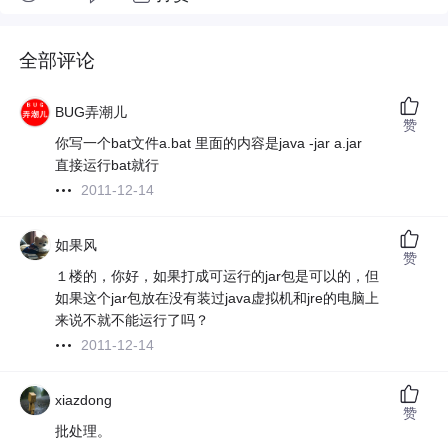
全部评论
BUG弄潮儿
赞
你写一个bat文件a.bat 里面的内容是java -jar a.jar
直接运行bat就行
2011-12-14
如果风
赞
１楼的，你好，如果打成可运行的jar包是可以的，但
如果这个jar包放在没有装过java虚拟机和jre的电脑上
来说不就不能运行了吗？
2011-12-14
xiazdong
赞
批处理。