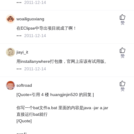
2011-12-14
woailiguoxiang
赞
在EClipse中导出项目就成了啊！
2011-12-14
jiayi_it
赞
用installanywhere打包撒，官网上应该有试用版。
2011-12-14
softroad
赞
[Quote=引用 4 楼 huangjinjin520 的回复:]
你写一个bat文件a.bat 里面的内容是java -jar a.jar
直接运行bat就行
[/Quote]