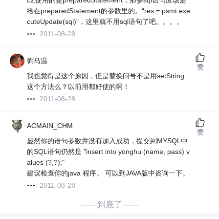
LZ使用的是preparedStatement，那参sql语句应该是
给在preparedStatement的参数里的。“res = psmt.exe
cuteUpdate(sql)”，这里就不用sql语句了吧。。。。
2011-08-28
弼马温
赞
我也觉得是这个原因，但是替换问号不是用setString
这个方法么？以前用都好使的啊！
2011-08-28
ACMAIN_CHM
赞
显然你的语句参数并没有加入成功，提交到MYSQL中
的SQL语句仍然是 "insert into yonghu (name, pass) v
alues (?,?);"
建议检查你的java 程序。 可以到JAVA版中咨询一下。
2011-08-28
——到底了——