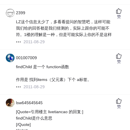
2399
赞
LZ这个信息太少了，多看看提问的智慧吧，这样可能
我们给的回答都是我们猜测的，实际上跟你的可能不
符。1楼的理解是一种，但是可能实际上你的不是这样
2011-08-29
001007009
赞
findChild 是一个 function函数
作用是 找到items（父元素）下个 a标签。
2011-08-29
lsw645645645
赞
[Quote=引用楼主 livetiancao 的回复:]
findChild是什么意思
[/Quote]