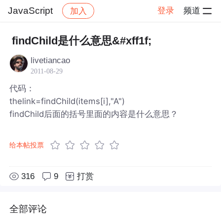
JavaScript
登录
频道
加入
帖子详情
社区
JavaScript
findChild是什么意思&#xff1f;
livetiancao
2011-08-29
代码：
thelink=findChild(items[i],"A")
findChild后面的括号里面的内容是什么意思？
给本帖投票
316
9
打赏
全部评论