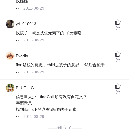
找娃娃
2011-08-29
yd_910913
赞
找孩子，就是找父元素下的 子元素咯
2011-08-29
Exodia
赞
find是找的意思，child是孩子的意思， 然后合起来
2011-08-29
BLUE_LG
赞
信息量太少，findChild()有没有自定义？
字面意思：
找到items下的含有a标签的子元素。
2011-08-29
——到底了——