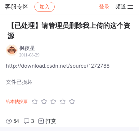
客服专区
登录
频道
加入
帖子详情
社区
客服专区
【已处理】请管理员删除我上传的这个资
源
枫夜星
2011-08-29
http://download.csdn.net/source/1272788
文件已损坏
给本帖投票
54
3
打赏