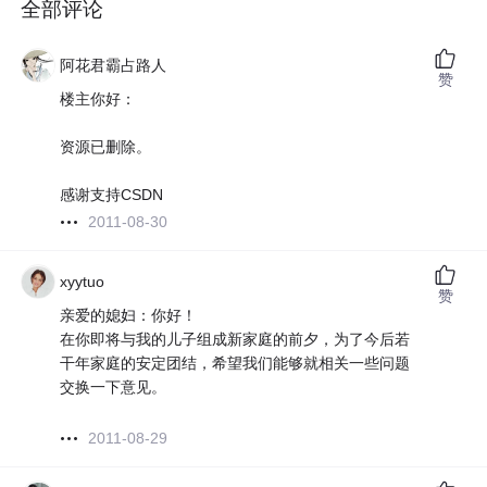
全部评论
阿花君霸占路人
赞
楼主你好：
资源已删除。
感谢支持CSDN
2011-08-30
xyytuo
赞
亲爱的媳妇：你好！
在你即将与我的儿子组成新家庭的前夕，为了今后若
干年家庭的安定团结，希望我们能够就相关一些问题
交换一下意见。
2011-08-29