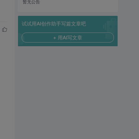
暂无公告
试试用AI创作助手写篇文章吧
+ 用AI写文章