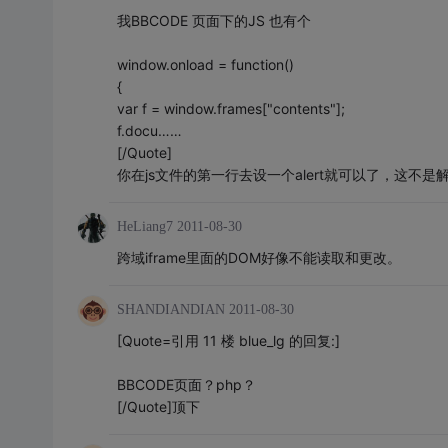
我BBCODE 页面下的JS 也有个
window.onload = function()
{
var f = window.frames["contents"];
f.docu……
[/Quote]
你在js文件的第一行去设一个alert就可以了，这不是
HeLiang7
2011-08-30
跨域iframe里面的DOM好像不能读取和更改。
SHANDIANDIAN
2011-08-30
[Quote=引用 11 楼 blue_lg 的回复:]
BBCODE页面？php？
[/Quote]顶下