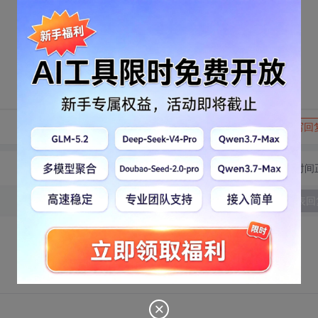
转发到动态
举报
写回
切换为时间
发表回