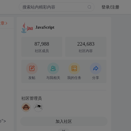
登录/注册
文章
JavaScript
87,988
224,683
社区成员
社区内容
发帖
与我相关
我的任务
分享
社区管理员
o">
加入社区