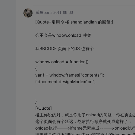
咸鱼boris
2011-08-30
[Quote=引用 9 楼 shandiandian 的回复:]
会不会是window.onload 冲突
我BBCODE 页面下的JS 也有个
window.onload = function()
{
var f = window.frames["contents"];
f.document.designMode="on";
}
[/Quote]
楼主你说的对，就是你用了onload的问题，你在页面加载的时
这个页面会有个延迟，然后执行顺序就变成这样了：
onload执行---->iframe元素生成----->onload
结果就是你取不到Iframe中src指定页面的document