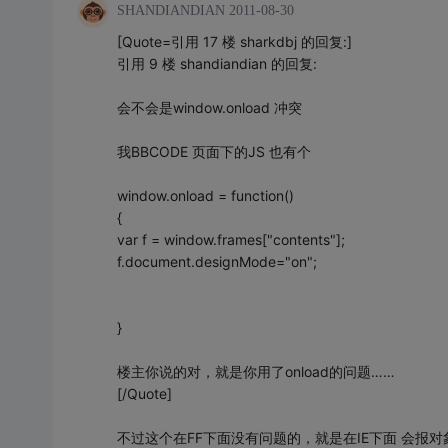
SHANDIANDIAN
2011-08-30
[Quote=引用 17 楼 sharkdbj 的回复:]
引用 9 楼 shandiandian 的回复:
会不会是window.onload 冲突
我BBCODE 页面下的JS 也有个
window.onload = function()
{
var f = window.frames["contents"];
f.document.designMode="on";
}
楼主你说的对，就是你用了onload的问题……
[/Quote]
不过这个在FF下面没有问题的，就是在IE下面 会报对