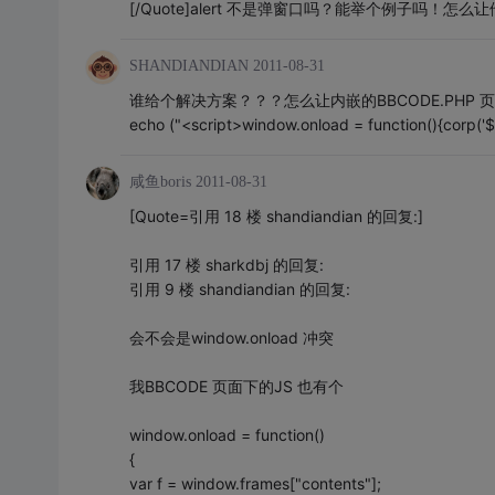
[/Quote]alert 不是弹窗口吗？能举个例子吗！怎
SHANDIANDIAN
2011-08-31
谁给个解决方案？？？怎么让内嵌的BBCODE.PHP
echo ("<script>window.onload = function(){corp('$st
咸鱼boris
2011-08-31
[Quote=引用 18 楼 shandiandian 的回复:]
引用 17 楼 sharkdbj 的回复:
引用 9 楼 shandiandian 的回复:
会不会是window.onload 冲突
我BBCODE 页面下的JS 也有个
window.onload = function()
{
var f = window.frames["contents"];