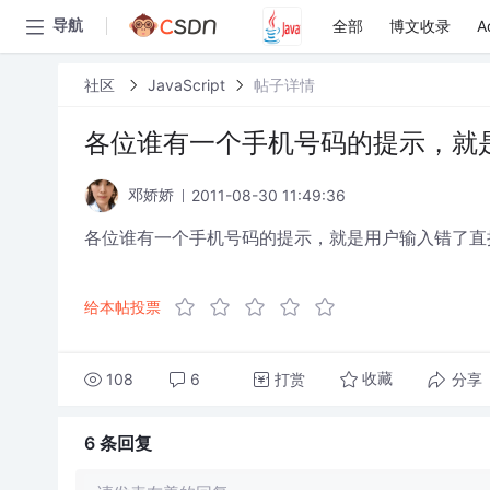
全部
博文收录
A
导航
社区
JavaScript
帖子详情
各位谁有一个手机号码的提示，就
2011-08-30 11:49:36
邓娇娇
各位谁有一个手机号码的提示，就是用户输入错了直
给本帖投票
108
6
打赏
分享
收藏
6 条
回复