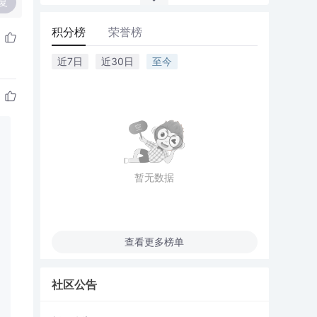
复
积分榜
荣誉榜
近7日
近30日
至今
暂无数据
查看更多榜单
社区公告