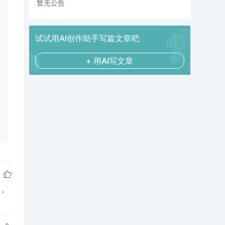
暂无公告
试试用AI创作助手写篇文章吧
+ 用AI写文章
个，