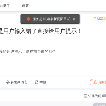
da助手
问答
用AI写
服务超时,请刷新页面重试
是用户输入错了直接给用户提示！
接给用户提示！是在前台做的那个，
转发到动态
举报
写回
切换为时间