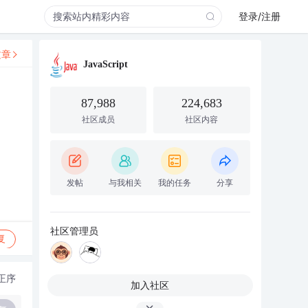
登录/注册
文章
JavaScript
87,988
224,683
社区成员
社区内容
发帖
与我相关
我的任务
分享
社区管理员
复
正序
加入社区