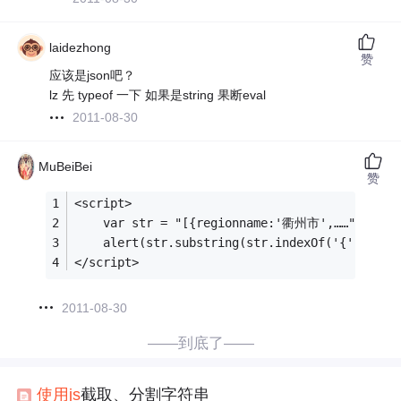
laidezhong
赞
应该是json吧？
lz 先 typeof 一下 如果是string 果断eval
2011-08-30
MuBeiBei
赞
<script>    
    var str = "[{regionname:'衢州市',……";
	alert(str.substring(str.indexOf('{') + 1,
</script>
2011-08-30
——到底了——
使用
js
截取、分割字符串