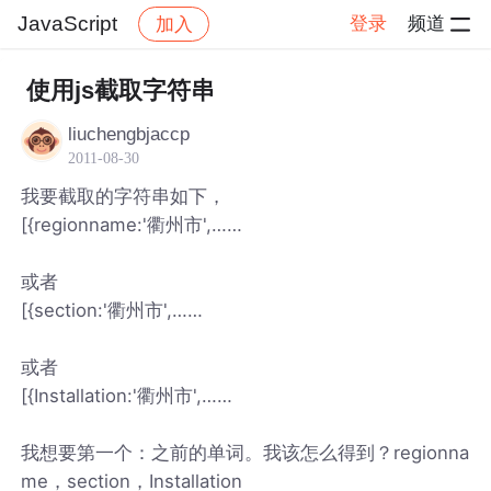
JavaScript
登录
频道
加入
帖子详情
社区
JavaScript
使用js截取字符串
liuchengbjaccp
2011-08-30
我要截取的字符串如下，
[{regionname:'衢州市',……
或者
[{section:'衢州市',……
或者
[{Installation:'衢州市',……
我想要第一个：之前的单词。我该怎么得到？regionna
me，section，Installation