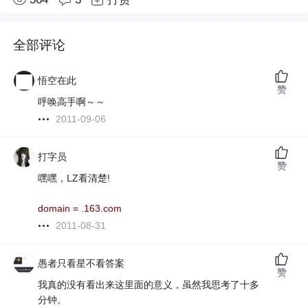
全部评论
悟空在此
赞
呼唤高手啊～～
2011-09-06
打字员
赞
嘿嘿，LZ看清楚!
domain = .163.com
2011-08-31
愚者只看星不看答案
赞
我真的没有看出来这里面的意义，虽然我思考了十多
分钟。