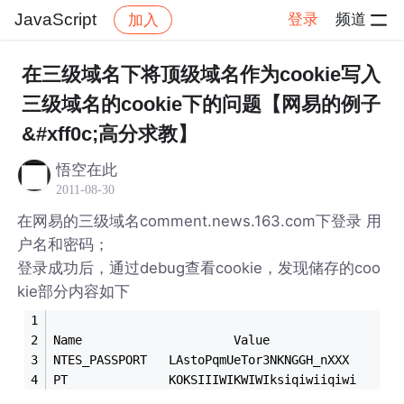
JavaScript
登录
频道
加入
帖子详情
社区
JavaScript
在三级域名下将顶级域名作为cookie写入
三级域名的cookie下的问题【网易的例子
&#xff0c;高分求教】
悟空在此
2011-08-30
在网易的三级域名comment.news.163.com下登录 用
户名和密码；
登录成功后，通过debug查看cookie，发现储存的coo
kie部分内容如下
Name                     Value                  
NTES_PASSPORT   LAstoPqmUeTor3NKNGGH_nXXX       
PT              KOKSIIIWIKWIWIksiqiwiiqiwi      