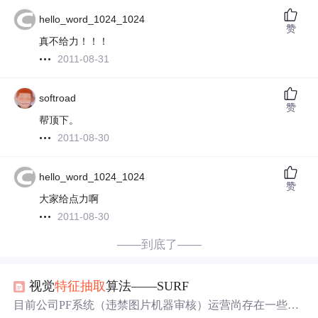
hello_word_1024_1024
赞
真不给力！！！
2011-08-31
softroad
赞
帮顶下。
2011-08-30
hello_word_1024_1024
赞
大家给点力啊
2011-08-30
——到底了——
视觉
特征
抽取
算法——SURF
目前公司PF系统（违禁图片机器审核）运营尚存在一些问