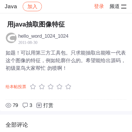
Java
登录
频道
加入
帖子详情
社区
Java
用java抽取图像特征
hello_word_1024_1024
2011-08-30
如题！可以用第三方工具包。只求能抽取出能唯一代表
这个图像的特征，例如轮廓什么的。希望能给出源码，
初级菜鸟大家帮忙 勿喷啊！
给本帖投票
79
3
打赏
全部评论