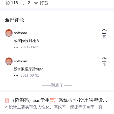
116
2
打赏
全部评论
softroad
赞
或者jar没对地方
2011-08-31
softroad
赞
没有数据库驱动jar
2011-08-31
——到底了——
（附源码）ssm学生
管理
系统-毕业设计 课程设计 141543
本设计主要实现集人性化、高效率、便捷等优点于一身的
学生
管理
系统，完成首页、用户
管理
（
管理
员、学生）更