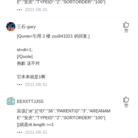
E":"安庆","TYPEID":"2","SORTORDER":"100"}
2011-08-31
三石-gary
赞
[Quote=引用 2 楼 zsx841021 的回复:]
id=dt+1;
[/Quote]
抱歉 这不对
它本来就是1啊
2011-08-31
EEXXTTJJSS
赞
应该{"dt":[{"ID":"36","PARENTID":"3","AREANAM
E":"安庆","TYPEID":"2","SORTORDER":"100"}
]}就是dt.length ==1
2011-08-31