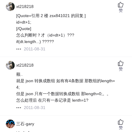
xt218218
赞
[Quote=引用 2 楼 zsx841021 的回复:]
id=dt+1;
[/Quote]
怎么判断时？才（id=dt+1）???
if(dt.length...) ?????
2011-08-31
xt218218
赞
额..
就是 json 转换成数组 如有有4条数据 那数组的length=
4;
但是 json 只有一个数据转换成数组 那length=0;。。
怎么处理后 在只有一条记录是 lenth=1?
2011-08-31
三石-gary
赞