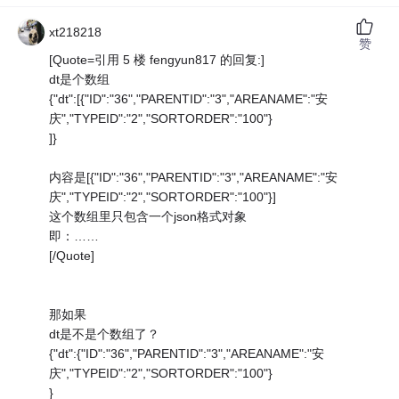
xt218218
赞
[Quote=引用 5 楼 fengyun817 的回复:]
dt是个数组
{"dt":[{"ID":"36","PARENTID":"3","AREANAME":"安
庆","TYPEID":"2","SORTORDER":"100"}
]}
内容是[{"ID":"36","PARENTID":"3","AREANAME":"安
庆","TYPEID":"2","SORTORDER":"100"}]
这个数组里只包含一个json格式对象
即：……
[/Quote]
那如果
dt是不是个数组了？
{"dt":{"ID":"36","PARENTID":"3","AREANAME":"安
庆","TYPEID":"2","SORTORDER":"100"}
}