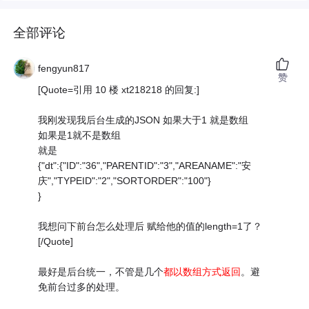
全部评论
fengyun817
赞
[Quote=引用 10 楼 xt218218 的回复:]
我刚发现我后台生成的JSON 如果大于1 就是数组
如果是1就不是数组
就是
{"dt":{"ID":"36","PARENTID":"3","AREANAME":"安
庆","TYPEID":"2","SORTORDER":"100"}
}
我想问下前台怎么处理后 赋给他的值的length=1了？
[/Quote]
最好是后台统一，不管是几个
都以数组方式返回
。避
免前台过多的处理。