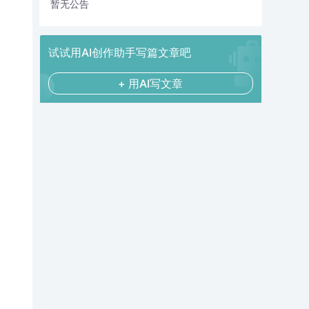
暂无公告
试试用AI创作助手写篇文章吧
+ 用AI写文章