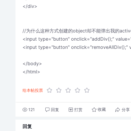
</div>
//为什么这种方式创建的object却不能弹出我的acti
<input type="button" onclick="addDiv();" value
<input type="button" onclick="removeAllDiv();" 
</body>
</html>
给本帖投票
121
回复
打赏
分享
收藏
回复