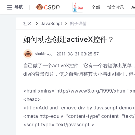
全部
博文收录
A
导航
社区
JavaScript
帖子详情
如何动态创建activeX控件？
2011-08-31 03:25:57
shukinwg
自己做了一个activeX控件，它有一个右键弹出
div的背景图片，使之自动调整其大小与div相同
<html xmlns="http://www.w3.org/1999/xhtml" xm
<head>
<title>Add and remove div by Javascript demo</
<meta http-equiv="content-type" content="text/h
<script type="text/javascript">