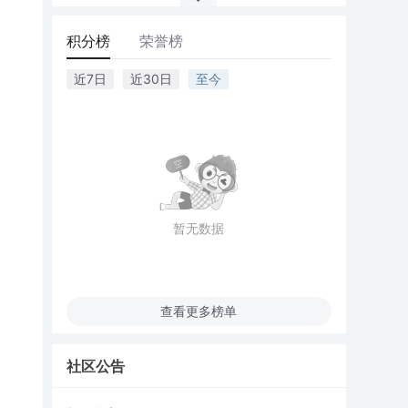
积分榜
荣誉榜
近7日
近30日
至今
暂无数据
查看更多榜单
社区公告