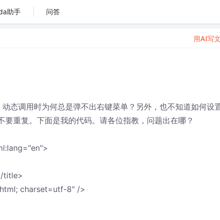
da助手
问答
用AI写
菜单，动态调用时为何总是弹不出右键菜单？另外，也不知道如何设
，但不要重复。下面是我的代码。请各位指教，问题出在哪？
l:lang="en">
title>
tml; charset=utf-8" />