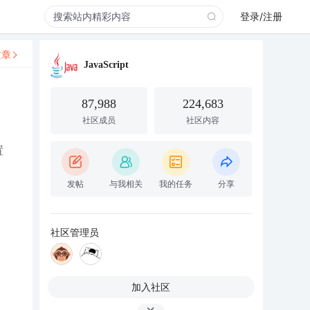
登录/注册
文章
JavaScript
87,988
224,683
社区成员
社区内容
置
发帖
与我相关
我的任务
分享
社区管理员
加入社区