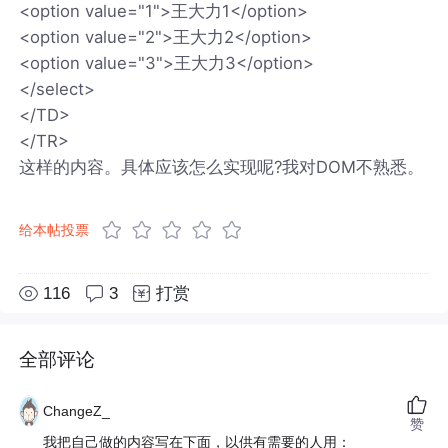
<option value="1">王大力1</option>
<option value="2">王大力2</option>
<option value="3">王大力3</option>
</select>
</TD>
</TR>
这样的内容。具体应该怎么实现呢?我对DOM不熟悉。
给本帖投票
116
3
打赏
全部评论
ChangeZ_
赞
我把自己做的内容写在下面，以供有需要的人用：