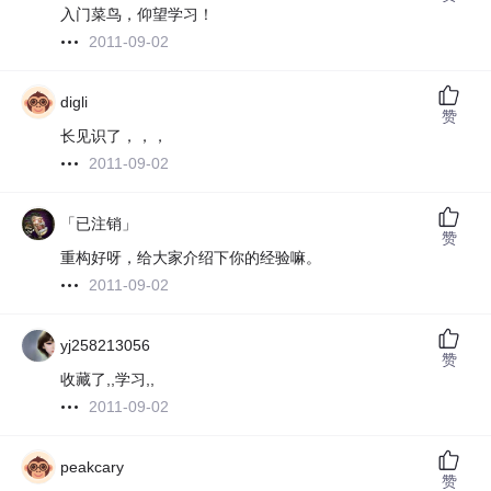
入门菜鸟，仰望学习！
2011-09-02
digli
赞
长见识了，，，
2011-09-02
「已注销」
赞
重构好呀，给大家介绍下你的经验嘛。
2011-09-02
yj258213056
赞
收藏了,,学习,,
2011-09-02
peakcary
赞