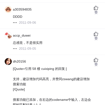
a303594835
赞
DDDD
2011-09-06
accp_duwei
赞
总感觉，不是很实用
2011-09-05
dh20156
赞
[Quote=引用 58 楼 cuixiping 的回复:]
支持，建议增加代码高亮，并赞同zswang的建议增加
搜索功能
[/Quote]
搜索功能已添加，在右边的codename中输入，左边会
即时匹配结果！^_^