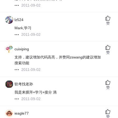
2011-09-02
lz524
赞
Mark,学习
2011-09-02
cuixiping
赞
支持，建议增加代码高亮，并赞同zswang的建议增加
搜索功能
2011-09-02
软考找老孙
赞
我是来膜拜+学习+接分 滴
2011-09-02
ieagle77
赞