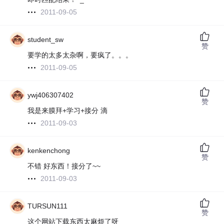
2011-09-05
student_sw
赞
要学的太多太杂啊，要疯了。。。
2011-09-05
ywj406307402
赞
我是来膜拜+学习+接分 滴
2011-09-03
kenkenchong
赞
不错 好东西！接分了~~
2011-09-03
TURSUN111
赞
这个网站下载东西太麻烦了呀