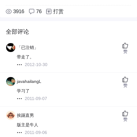
3916
76
打赏
全部评论
「已注销」
赞
带走了。
2012-10-30
javahailangL
赞
学习了
2011-09-07
挨踢直男
赞
版主是牛人
2011-09-06