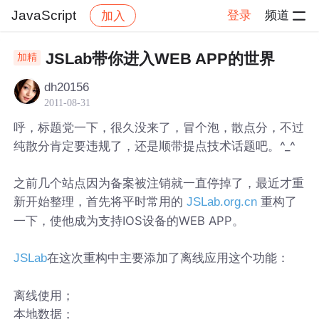
JavaScript
登录
频道
加入
帖子详情
社区
JavaScript
JSLab带你进入WEB APP的世界
加精
dh20156
2011-08-31
呼，标题党一下，很久没来了，冒个泡，散点分，不过
纯散分肯定要违规了，还是顺带提点技术话题吧。^_^
之前几个站点因为备案被注销就一直停掉了，最近才重
新开始整理，首先将平时常用的
重构了
JSLab.org.cn
一下，使他成为支持IOS设备的WEB APP。
在这次重构中主要添加了离线应用这个功能：
JSLab
离线使用；
本地数据；