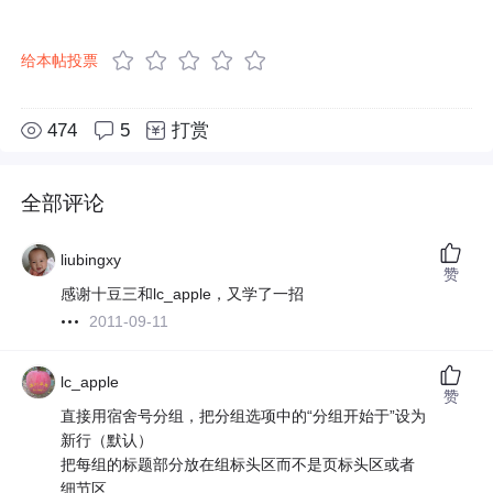
给本帖投票
474
5
打赏
全部评论
liubingxy
赞
感谢十豆三和lc_apple，又学了一招
2011-09-11
lc_apple
赞
直接用宿舍号分组，把分组选项中的“分组开始于”设为
新行（默认）
把每组的标题部分放在组标头区而不是页标头区或者
细节区