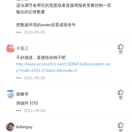
适当调节各带区的宽度或者直接用报表变量控制一页
输出的记录数量
把数据环境的order设置成宿舍号
2011-09-05
十豆三
赞
不好描述，直接给你例子吧
http://www.access911.net/CSDN/FileDescription.as
p?mdb=2011-9-5&id=4&mode=3
2011-09-05
咳嗽哥
赞
用循环 打印
2011-09-04
liubingxy
赞