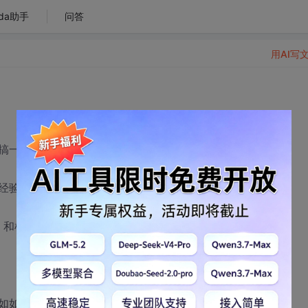
da助手
问答
用AI写
搞一个网站系统。
经验，技术方面理论有些了解，实践太少。
RY）和框架（SSH或SSI？）来完成一个网站系统的设计。
如如何搭建框架，设计具体步骤等。