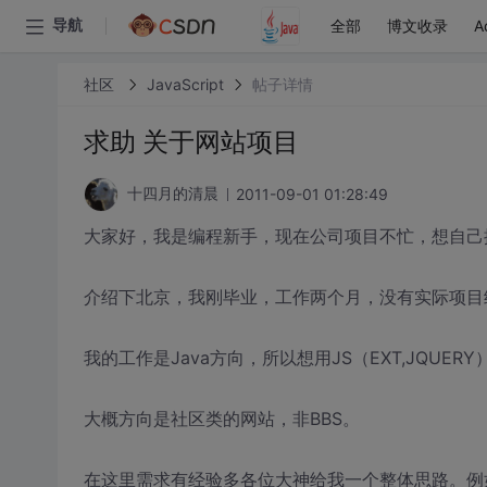
全部
博文收录
A
导航
社区
JavaScript
帖子详情
求助 关于网站项目
2011-09-01 01:28:49
十四月的清晨
大家好，我是编程新手，现在公司项目不忙，想自己
介绍下北京，我刚毕业，工作两个月，没有实际项目
我的工作是Java方向，所以想用JS（EXT,JQUE
大概方向是社区类的网站，非BBS。
在这里需求有经验多各位大神给我一个整体思路。例