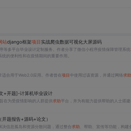
网站
django框架
项目
实战爬虫数据可视化大屏源码
小程序等多平台毕业设计定制服务。作者分享了微信小程序疫情保障管理系统
系统的便利性和在疫情期间的重要作用。
适合用于Web2.0应用。作者曾在
项目
中使用过该资源，并通过网络
求
文+开题]-计算机毕业设计
旨在为受疫情影响的人群提供
求助
平台，并为有能力提供帮助的人士搭建
（开题报告+源码+论文）
解决信息孤岛和资源分散问题，通过整合
求助
、帮助、宣传等功能，构建