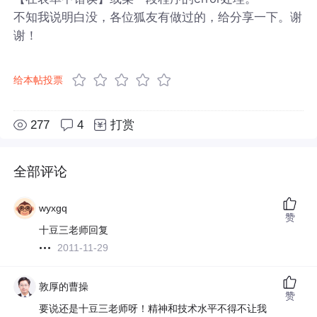
不知我说明白没，各位狐友有做过的，给分享一下。谢
谢！
给本帖投票
277
4
打赏
全部评论
wyxgq
赞
十豆三老师回复
2011-11-29
敦厚的曹操
赞
要说还是十豆三老师呀！精神和技术水平不得不让我