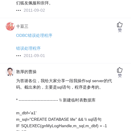
们狐友佩服和崇拜。
2011-09-02
十豆三
赞
ODBC错误处理程序
错误处理程序
2011-09-01
敦厚的曹操
赞
为答谢各位，我给大家分享一段我操作sql server的代
码。截出来的，主要是sql语句，程序是参考的。
* --------------------------- \\ 新建临时表数据库
m_dbf='a1'
m_sql="CREATE DATABASE life" && \\ sql语句
IF SQLEXEC(gnMyLogHandle,m_sql,m_dbf) = -1