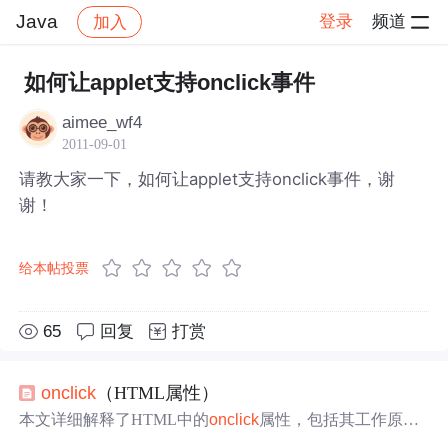
Java
登录
频道
加入
帖子详情
社区
Java
如何让applet支持onclick事件
aimee_wf4
2011-09-01
请教大家一下，如何让applet支持onclick事件，谢
谢！
给本帖投票
65
回复
打赏
onclick
（HTML属性）
本文详细解释了HTML中的
onclick
属性，包括其工作原
理、如何使用以及在各种浏览器中的兼容性。同时，文章