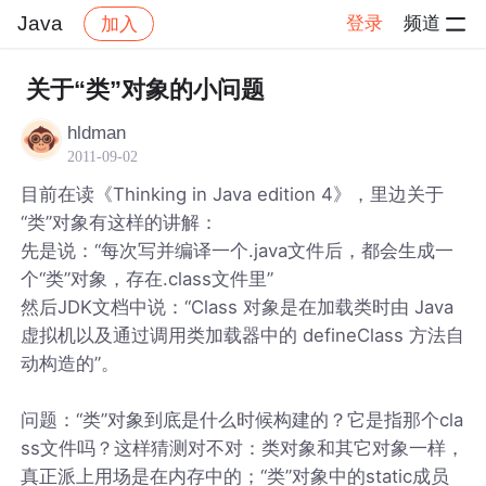
Java
登录
频道
加入
帖子详情
社区
Java
关于“类”对象的小问题
hldman
2011-09-02
目前在读《Thinking in Java edition 4》，里边关于
“类”对象有这样的讲解：
先是说：“每次写并编译一个.java文件后，都会生成一
个“类”对象，存在.class文件里”
然后JDK文档中说：“Class 对象是在加载类时由 Java
虚拟机以及通过调用类加载器中的 defineClass 方法自
动构造的”。
问题：“类”对象到底是什么时候构建的？它是指那个cla
ss文件吗？这样猜测对不对：类对象和其它对象一样，
真正派上用场是在内存中的；“类”对象中的static成员