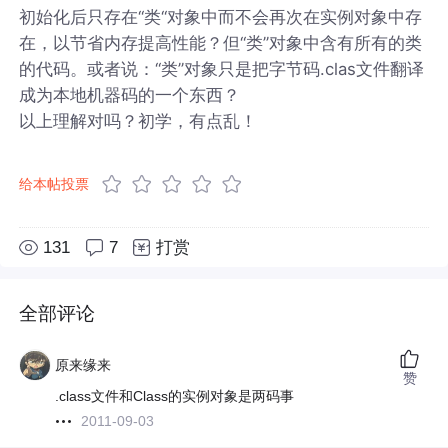
初始化后只存在“类“对象中而不会再次在实例对象中存
在，以节省内存提高性能？但“类”对象中含有所有的类
的代码。或者说：“类”对象只是把字节码.clas文件翻译
成为本地机器码的一个东西？
以上理解对吗？初学，有点乱！
给本帖投票
131
7
打赏
全部评论
原来缘来
赞
.class文件和Class的实例对象是两码事
2011-09-03