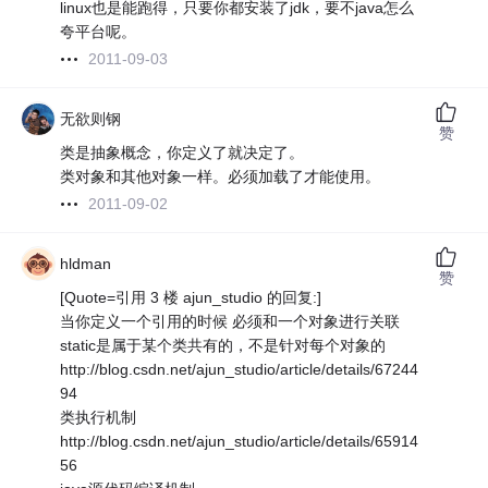
linux也是能跑得，只要你都安装了jdk，要不java怎么
夸平台呢。
2011-09-03
无欲则钢
赞
类是抽象概念，你定义了就决定了。
类对象和其他对象一样。必须加载了才能使用。
2011-09-02
hldman
赞
[Quote=引用 3 楼 ajun_studio 的回复:]
当你定义一个引用的时候 必须和一个对象进行关联
static是属于某个类共有的，不是针对每个对象的
http://blog.csdn.net/ajun_studio/article/details/67244
94
类执行机制
http://blog.csdn.net/ajun_studio/article/details/65914
56