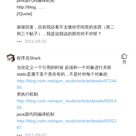
java源代码编译机制
http://blog.……
[/Quote]
谢谢回复，目前我还看不太懂你空间里的东西（第二
和三个帖子），我是说我说的那些对不对呀？
2011-09-02
程序员Shark
赞
当你定义一个引用的时候 必须和一个对象进行关联
static是属于某个类共有的，不是针对每个对象的
http://blog.csdn.net/ajun_studio/article/details/67244
94
类执行机制
http://blog.csdn.net/ajun_studio/article/details/65914
56
java源代码编译机制
http://blog.csdn.net/ajun_studio/article/details/65912
87
2011-09-02