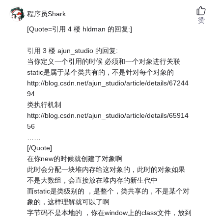
程序员Shark
赞
[Quote=引用 4 楼 hldman 的回复:]
引用 3 楼 ajun_studio 的回复:
当你定义一个引用的时候 必须和一个对象进行关联
static是属于某个类共有的，不是针对每个对象的
http://blog.csdn.net/ajun_studio/article/details/67244
94
类执行机制
http://blog.csdn.net/ajun_studio/article/details/65914
56
……
[/Quote]
在你new的时候就创建了对象啊
此时会分配一块堆内存给这对象的，此时的对象如果
不是大数组，会直接放在堆内存的新生代中
而static是类级别的 ，是整个，类共享的，不是某个对
象的，这样理解就可以了啊
字节码不是本地的 ，你在window上的class文件，放到