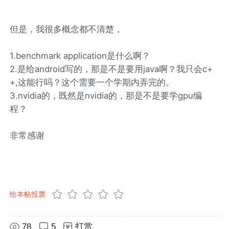
但是，我很多概念都不清楚，
1.benchmark application是什么啊？
2.是给android写的，那是不是要用java啊？我只会c+
+,这能行吗？这个需要一个学期内弄完的。
3.nvidia的，既然是nvidia的，那是不是要学gpu编
程？
非常感谢
给本帖投票
78
5
打赏