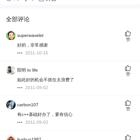
全部评论
superwavelet
赞
好的，非常感谢
2011-10-15
阳明 to life
赞
如此好的机会不抓住太浪费了
2011-09-02
carbon107
赞
有c++基础好办了，要有信心
2011-09-02
liushuo1987