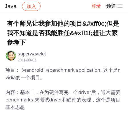
Java
登录
频道
加入
帖子详情
社区
Java
有个师兄让我参加他的项目&#xff0c;但是
我不知道是否我能胜任&#xff1f;想让大家
参考下
superwavelet
2011-09-02
项目： 为android 写benchmark application. 这个是n
vidia的一个项目。
内容：基本上，在为硬件写完一个driver后，通常需要
benchmarks 来测试driver和硬件的表现，这个是项目
基本思想