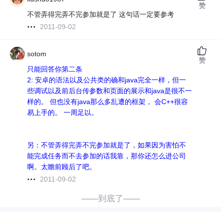
赞
不管弄得完弄不完参加就是了 这句话一定要参考
2011-09-02
sotom
赞
只能回答你第二条
2: 安卓的语法以及公共类的确和java完全一样，但一
些调试以及前后台传参数和页面的展示和java是很不一
样的。 但也没有java那么多乱遭的框架， 会C++很容
易上手的。 一周足以。
另：不管弄得完弄不完参加就是了，如果因为害怕不
能完成任务而不去参加的话我靠，那你还怎么进公司
啊。太瞻前顾后了吧。
2011-09-02
——到底了——