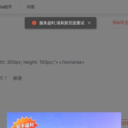
da助手
问答
用AI写
服务超时,请刷新页面重试
th: 300px; height: 150px;"></textarea>
忙！ 谢谢
转发到动态
举报
写回