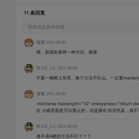
11 条
回复
请发表友善的回复…
璀璨
2011-09-03
哦，那朋友推荐一种方法。谢谢
BLUE_LG
2011-09-03
不要一棵树上吊死，换个方法不行么。一定要maxleng
璀璨
2011-09-03
<textarea maxlength="10" onkeypress="return doc
在 火狐里面是可以禁止的，但是换IE 的浏览器，就
BLUE_LG
2011-09-03
难不成4楼的方法不行？？？