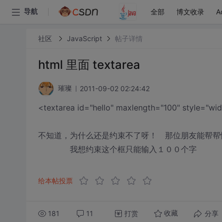
全部
博文收录
A
导航
社区
JavaScript
帖子详情
html 里面 textarea
2011-09-02 02:24:42
璀璨
<textarea id="hello" maxlength="100" style="wid
不知道，为什么还是约束不了呀！ 那位朋友能帮帮
我想约束这个框只能输入１００个字
给本帖投票
181
11
打赏
分享
收藏