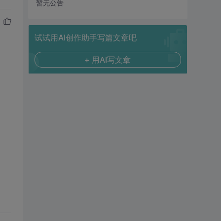
暂无公告
试试用AI创作助手写篇文章吧
+ 用AI写文章