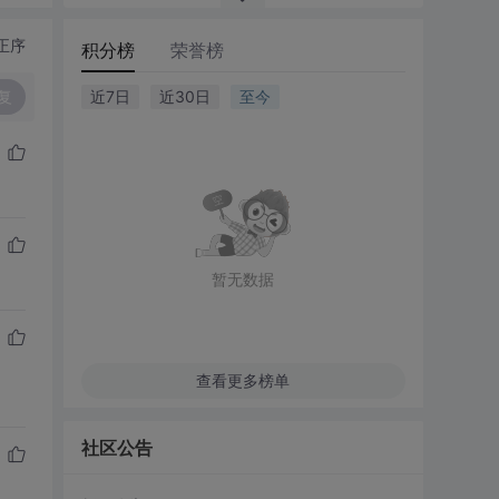
正序
积分榜
荣誉榜
复
近7日
近30日
至今
暂无数据
查看更多榜单
社区公告