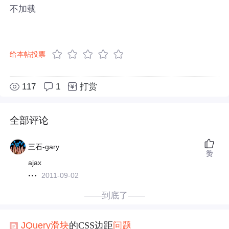
不加载
给本帖投票
117
1
打赏
全部评论
三石-gary
赞
ajax
2011-09-02
——到底了——
JQuery
滑块
的CSS边距
问题