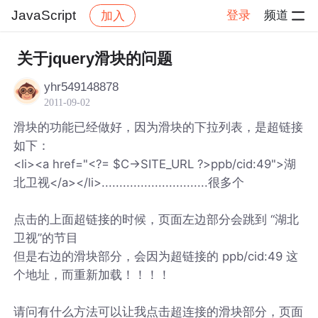
JavaScript
登录
频道
加入
帖子详情
社区
JavaScript
关于jquery滑块的问题
yhr549148878
2011-09-02
滑块的功能已经做好，因为滑块的下拉列表，是超链接
如下：
<li><a href="<?= $C->SITE_URL ?>ppb/cid:49">湖
北卫视</a></li>..............................很多个
点击的上面超链接的时候，页面左边部分会跳到 “湖北
卫视”的节目
但是右边的滑块部分，会因为超链接的 ppb/cid:49 这
个地址，而重新加载！！！！
请问有什么方法可以让我点击超连接的滑块部分，页面