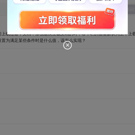
发表回
前上载过这个文档，那么这次上载文档的时，各个栏的值会默认为上个上
设置为满足某些条件时是什么值，该怎么实现？