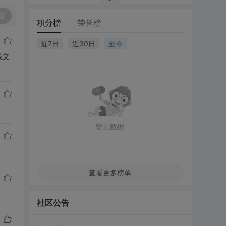
复
积分榜
荣誉榜
近7日
近30日
至今
载文
暂无数据
查看更多榜单
社区公告