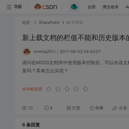
全部
博文收录
A
导航
社区
SharePoint
帖子详情
新上载文档的栏值不能和历史版本
2011-09-02 04:42:07
moming2012
请问在MOSS文档库中使用版本控制后，可以在该
复吗？具体怎么实现？
给本帖投票
70
6
打赏
分享
收藏
6 条
回复