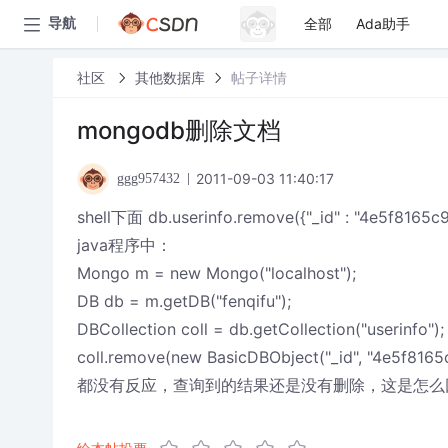
全部
Ada助手
导航
社区
其他数据库
帖子详情
mongodb删除文档
2011-09-03 11:40:17
ggg957432
shell下面 db.userinfo.remove({"_id" : "4e5f8165
java程序中：
Mongo m = new Mongo("localhost");
DB db = m.getDB("fenqifu");
DBCollection coll = db.getCollection("userinfo");
coll.remove(new BasicDBObject("_id", "4e5f816
都没有反应，查询到的结果还是没有删除，这是怎么