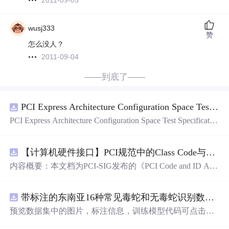
2011-09-05
wusj333
赞
怎么没人？
2011-09-04
——到底了——
PCI Express Architecture Configuration Space Test Specification Revision 5.0, Version 1.0 (CB).pdf
PCI Express Architecture Configuration Space Test Specificatio
n Revision 5.0, Version 1.0 (CB).pdf
【计算机硬件接口】PCI规范中的Class Code与Capability ID分配：设备功能分类及扩展能力标识系统设计
内容概要：本文档为PCI-SIG发布的《PCI Code and ID Assi
gnment Specification》版本1.4，发布于2013年8月，主要定
义了PCI设备的类代码（Class Codes）、能力标识（Capabil
带标注的东南亚16种常见毒蛇和无毒蛇识别数据集， 识别率73.4%，7593张图，支持yolo
ity IDs）以
预览数据集中的图片，标注信息，训练模型代码可点击查
看我的博客链接：https://blog.csdn.net/pbymw8iwm/article/det