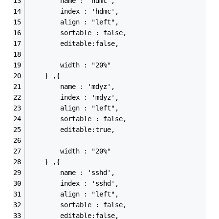
		name : 'hdmc',
		index : 'hdmc',
		align : "left",
		sortable : false,
		editable:false,
		width : "20%"
	} ,{
		name : 'mdyz',
		index : 'mdyz',
		align : "left",
		sortable : false,
		editable:true,
		width : "20%"
	} ,{
		name : 'sshd',
		index : 'sshd',
		align : "left",
		sortable : false,
		editable:false,