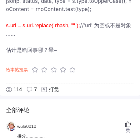
jsonp, status, data, type = s.type.toUpperCase(), n
oContent = rnoContent.test(type);
//'url' 为空或不是对象
s.url = s.url.replace( rhash, "" );
......
估计是啥回事哪？晕~
给本帖投票
114
7
打赏
全部评论
wula0010
赞
接分...............