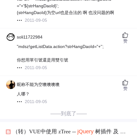
="+'${strHangDaoId}';
{strHangDaoId}为空url也是合法的 啊 也没问题的啊
2011-09-05
soli11722984
赞
"mdsz!getListData.action?strHangDaoId="+'';
你想用單引號還是用雙引號
2011-09-05
昵称不能为空噢噢噢噢
赞
人哪？
2011-09-05
——到底了——
（转）VUE中使用 zTree --
jQuery
树插件 及 使用时