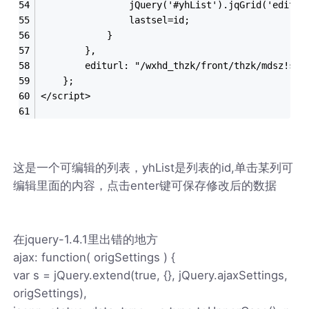
				jQuery('#yhList').jqGrid('editR
				lastsel=id;
			}
		},
		editurl: "/wxhd_thzk/front/thzk/mdsz!sav
	};
</script>
这是一个可编辑的列表，yhList是列表的id,单击某列可
编辑里面的内容，点击enter键可保存修改后的数据
在jquery-1.4.1里出错的地方
ajax: function( origSettings ) {
var s = jQuery.extend(true, {}, jQuery.ajaxSettings,
origSettings),