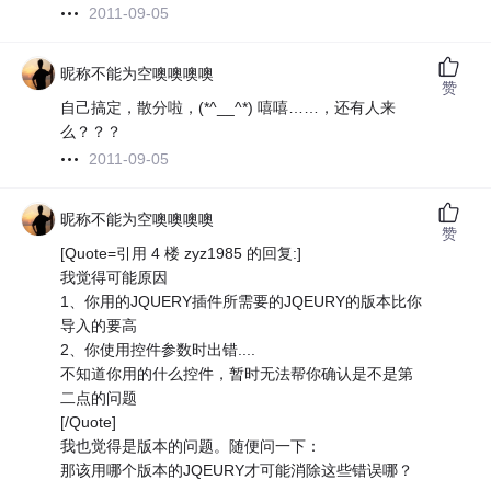
2011-09-05
昵称不能为空噢噢噢噢
赞
自己搞定，散分啦，(*^__^*) 嘻嘻……，还有人来
么？？？
2011-09-05
昵称不能为空噢噢噢噢
赞
[Quote=引用 4 楼 zyz1985 的回复:]
我觉得可能原因
1、你用的JQUERY插件所需要的JQEURY的版本比你
导入的要高
2、你使用控件参数时出错....
不知道你用的什么控件，暂时无法帮你确认是不是第
二点的问题
[/Quote]
我也觉得是版本的问题。随便问一下：
那该用哪个版本的JQEURY才可能消除这些错误哪？