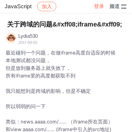
JavaScript
登录
频道
加入
帖子详情
社区
JavaScript
关于跨域的问题&#xff08;iframe&#xff09;
Lydia530
2011-09-05
最近碰到一个问题，在做iframe高度自适应的时候
本地测试都没问题，
但是放到服务器上就失效了，
所有iframe里的高度都获取不到
我只能想到是跨域的影响，但是不确定
所以弱弱的问一下
类似：news.aaaa.com/…… （iframe所在页面）
和view.aaaa.com/…… (iframe中引入的src地址)