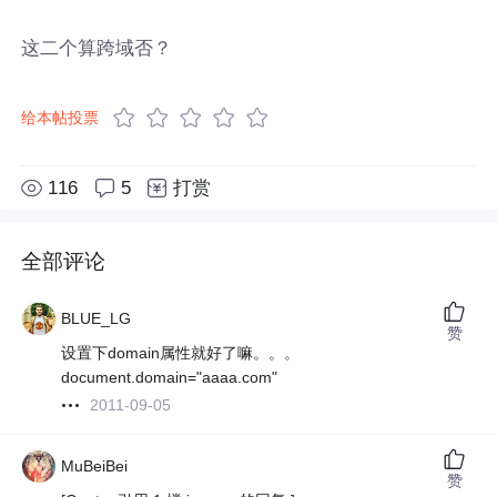
这二个算跨域否？
给本帖投票
116
5
打赏
全部评论
BLUE_LG
赞
设置下domain属性就好了嘛。。。
document.domain="aaaa.com"
2011-09-05
MuBeiBei
赞