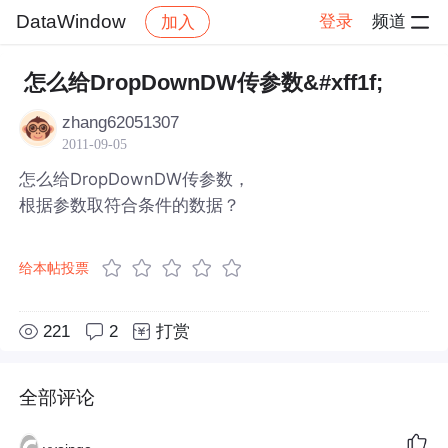
DataWindow
登录
频道
加入
帖子详情
社区
DataWindow
怎么给DropDownDW传参数&#xff1f;
zhang62051307
2011-09-05
怎么给DropDownDW传参数，
根据参数取符合条件的数据？
给本帖投票
221
2
打赏
全部评论