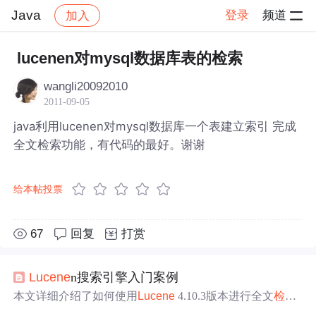
Java
登录
频道
加入
帖子详情
社区
Java
lucenen对mysql数据库表的检索
wangli20092010
2011-09-05
java利用lucenen对mysql数据库一个表建立索引 完成
全文检索功能，有代码的最好。谢谢
给本帖投票
67
回复
打赏
Lucene
n搜索引擎入门案例
本文详细介绍了如何使用
Lucene
4.10.3版本进行全文
检索
功能的开发，包括项目搭建、索引创建、查询操作及中文