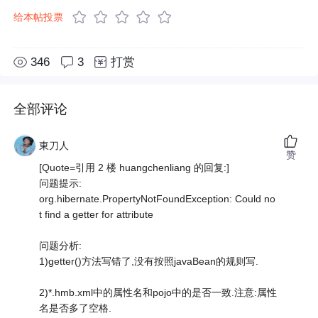
给本帖投票
346
3
打赏
全部评论
東刀人
赞
[Quote=引用 2 楼 huangchenliang 的回复:]
问题提示:
org.hibernate.PropertyNotFoundException: Could no
t find a getter for attribute
问题分析:
1)getter()方法写错了,没有按照javaBean的规则写.
2)*.hmb.xml中的属性名和pojo中的是否一致.注意:属性
名是否多了空格.