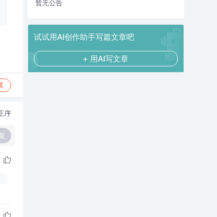
暂无公告
试试用AI创作助手写篇文章吧
+ 用AI写文章
复
正序
复