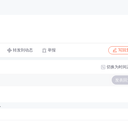
转发到动态
举报
写回
切换为时间
发表回
.