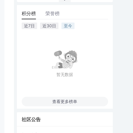
积分榜
荣誉榜
近7日
近30日
至今
暂无数据
查看更多榜单
社区公告