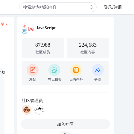
登录/注册
文章
JavaScript
87,988
224,683
社区成员
社区内容
html1-transitional.dtd">
发帖
与我相关
我的任务
分享
社区管理员
加入社区