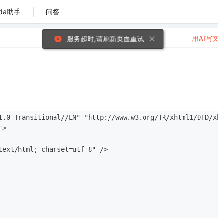
da助手
问答
用AI写
服务超时,请刷新页面重试
1.0 Transitional//EN" "http://www.w3.org/TR/xhtml1/DTD/x
">
text/html; charset=utf-8" />