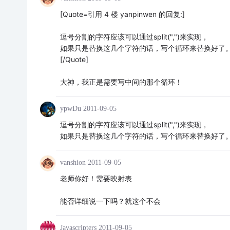
[Quote=引用 4 楼 yanpinwen 的回复:]
逗号分割的字符应该可以通过split(",")来实现，
如果只是替换这几个字符的话，写个循环来替换好了
[/Quote]
大神，我正是需要写中间的那个循环！
ypwDu
2011-09-05
逗号分割的字符应该可以通过split(",")来实现，
如果只是替换这几个字符的话，写个循环来替换好了
vanshion
2011-09-05
老师你好！需要映射表
能否详细说一下吗？就这个不会
Javascripters
2011-09-05