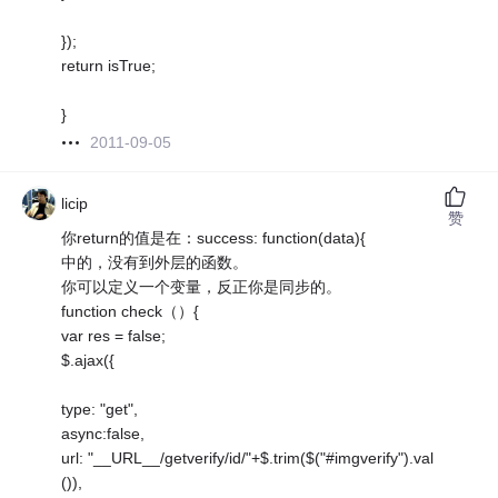
});
return isTrue;
}
2011-09-05
licip
赞
你return的值是在：success: function(data){
中的，没有到外层的函数。
你可以定义一个变量，反正你是同步的。
function check（）{
var res = false;
$.ajax({
type: "get",
async:false,
url: "__URL__/getverify/id/"+$.trim($("#imgverify").val
()),