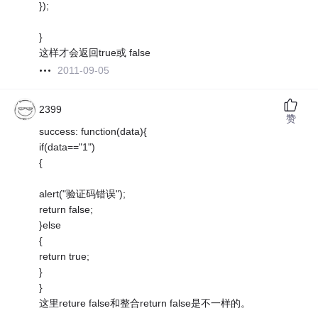
});
}
这样才会返回true或 false
2011-09-05
2399
赞
success: function(data){
if(data=="1")
{
alert("验证码错误");
return false;
}else
{
return true;
}
}
这里reture false和整合return false是不一样的。