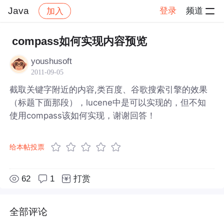
Java
登录
频道
加入
帖子详情
社区
Java
compass如何实现内容预览
youshusoft
2011-09-05
截取关键字附近的内容,类百度、谷歌搜索引擎的效果
（标题下面那段），lucene中是可以实现的，但不知
使用compass该如何实现，谢谢回答！
给本帖投票
62
1
打赏
全部评论