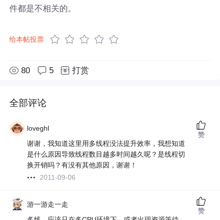
件都是不相关的。
给本帖投票
80
5
打赏
全部评论
loveghl
赞
谢谢，我知道这里用多线程没法提升效率，我想知道
是什么原因导致线程数目越多时间越久呢？是线程切
换开销吗？有没有其他原因，谢谢！
2011-09-06
游一游走一走
赞
多线，应该只在多CPU环境下，或者出现资源等待