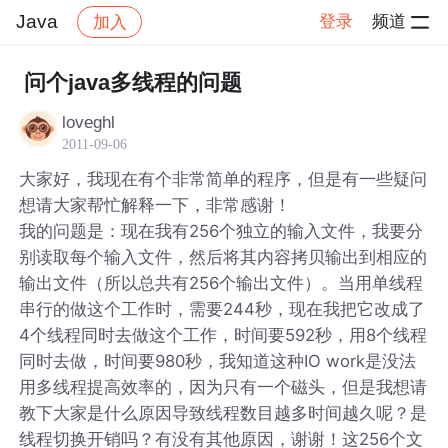
Java
登录
频道
加入
帖子详情
社区
Java
问个java多线程的问题
loveghl
2011-09-06
大家好，我现在有个非常简单的程序，但是有一些疑问
想请大家帮忙解释一下，非常感谢！
我的问题是：现在我有256个独立的输入文件，我要分
别读取每个输入文件，然后将其内容拷贝输出到相应的
输出文件（所以总共有256个输出文件）。当用单线程
串行的做这个工作时，需要244秒，现在我把它改成了
4个线程同时去做这个工作，时间要592秒，用8个线程
同时去做，时间要980秒，我知道这种IO work是没法
用多线程提高效率的，因为只有一个磁头，但是我想请
教下大家是什么原因导致线程数目越多时间越久呢？是
线程切换开销吗？有没有其他原因，谢谢！这256个文