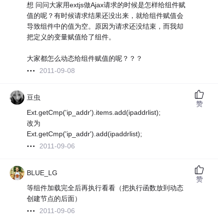
想 问问大家用extjs做Ajax请求的时候是怎样给组件赋
值的呢？有时候请求结果还没出来，就给组件赋值会
导致组件中的值为空。原因为请求还没结束，而我却
把定义的变量赋值给了组件。
大家都怎么动态给组件赋值的呢？？？
2011-09-08
豆虫
赞
Ext.getCmp('ip_addr').items.add(ipaddrlist);
改为
Ext.getCmp('ip_addr').add(ipaddrlist);
2011-09-06
BLUE_LG
赞
等组件加载完全后再执行看看（把执行函数放到动态
创建节点的后面）
2011-09-06