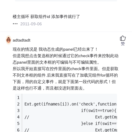
楼主循环 获取组件id 添加事件就行了
2011-09-06
adtadtadt
赞
现在的情况是 我动态生成的panel已经出来了！
但是我想点击复选框的时候通过它的check事件来控制此动
态panel里面的文本框的可编辑与不可编辑属性。
所以我开始直接写在控件里面的check事件里面。但是获取
不到文本框的组件.后来我直接写在了加载完组件for循环的
下面，用的自定义事件，就是下面第一段代码的形式！但
是这样也行不通，而且都没进到里面去。
Ext.get(ifnames[i]).on('check',function(){   
                        if(swit==true){
//                            Ext.getCmp(ifna
                        }else if(swit==false)
//                            Ext.getCmp(ifna