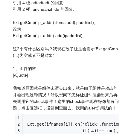
引用 4 楼 adtadtadt 的回复:
引用 2 楼 fanchuanzhidu 的回复:
Ext.getCmp('ip_addr').items.add(ipaddrlist);
改为
Ext.getCmp('ip_addr').add(ipaddrlist);
这2个有什么区别吗？我现在改了还是会提示‘Ext.getCmp
(...)为空或者不是对象’
1、组件的容……
[/Quote]
我知道原因就是组件未渲染出来，就是由于组件是动态的
才会出现这种情况！所以想问下怎样让组件渲染出来后再
去调用它的check事件！这里的check事件现在好像都有问
题，点击复选框，没进到里面去。我用的alert()调试的！
 Ext.get(ifnames[i]).on('click',function(){  
                        if(swit==true){