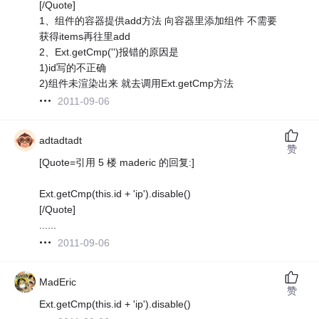
[/Quote]
1、组件的容器提供add方法 向容器里添加组件 不需要
获得items再往里add
2、Ext.getCmp('')报错的原因是
1)id写的不正确
2)组件未渲染出来 就去调用Ext.getCmp方法
2011-09-06
adtadtadt
赞
[Quote=引用 5 楼 maderic 的回复:]
Ext.getCmp(this.id + 'ip').disable()
[/Quote]
......
2011-09-06
MadEric
赞
Ext.getCmp(this.id + 'ip').disable()