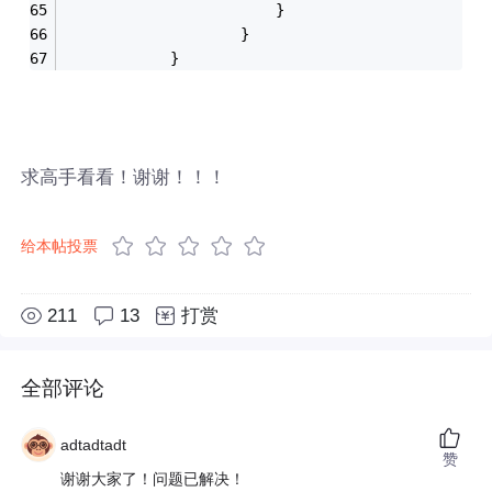
						}
					}
            }
求高手看看！谢谢！！！
给本帖投票
211
13
打赏
全部评论
adtadtadt
赞
谢谢大家了！问题已解决！