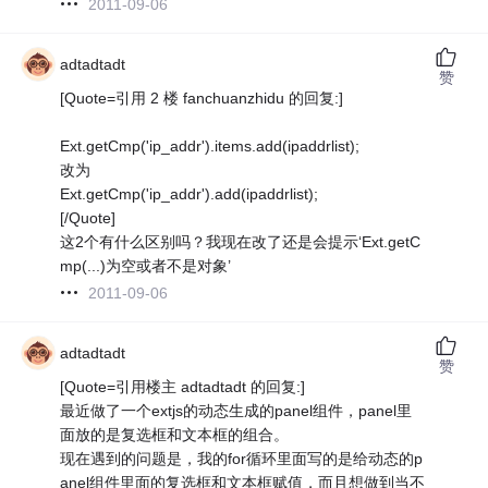
2011-09-06
adtadtadt
赞
[Quote=引用 2 楼 fanchuanzhidu 的回复:]
Ext.getCmp('ip_addr').items.add(ipaddrlist);
改为
Ext.getCmp('ip_addr').add(ipaddrlist);
[/Quote]
这2个有什么区别吗？我现在改了还是会提示‘Ext.getC
mp(...)为空或者不是对象’
2011-09-06
adtadtadt
赞
[Quote=引用楼主 adtadtadt 的回复:]
最近做了一个extjs的动态生成的panel组件，panel里
面放的是复选框和文本框的组合。
现在遇到的问题是，我的for循环里面写的是给动态的p
anel组件里面的复选框和文本框赋值，而且想做到当不