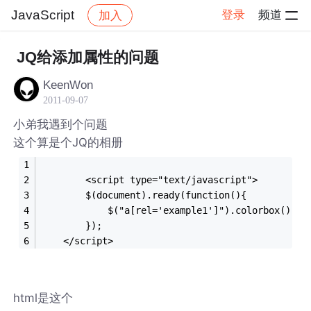
JavaScript
登录
频道
加入
帖子详情
社区
JavaScript
JQ给添加属性的问题
KeenWon
2011-09-07
小弟我遇到个问题
这个算是个JQ的相册
        <script type="text/javascript">
		$(document).ready(function(){
		    $("a[rel='example1']").colorbox();
		});
	</script>
html是这个