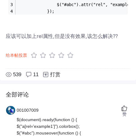
		        $("#abc").attr("rel", "example1"
		    });
应该可以加上rel属性,但是没有效果,该怎么解决??
给本帖投票
539
11
打赏
全部评论
001007009
赞
$(document).ready(function () {
$("a[rel='example1']").colorbox();
$("#abc").mouseover(function () {