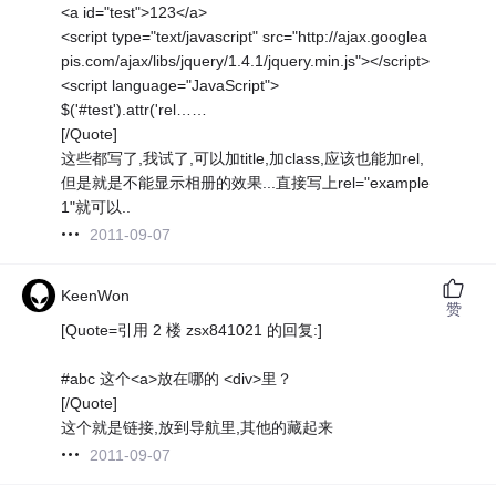
<a id="test">123</a>
<script type="text/javascript" src="http://ajax.googlea
pis.com/ajax/libs/jquery/1.4.1/jquery.min.js"></script>
<script language="JavaScript">
$('#test').attr('rel……
[/Quote]
这些都写了,我试了,可以加title,加class,应该也能加rel,
但是就是不能显示相册的效果...直接写上rel="example
1"就可以..
2011-09-07
KeenWon
赞
[Quote=引用 2 楼 zsx841021 的回复:]
#abc 这个<a>放在哪的 <div>里？
[/Quote]
这个就是链接,放到导航里,其他的藏起来
2011-09-07