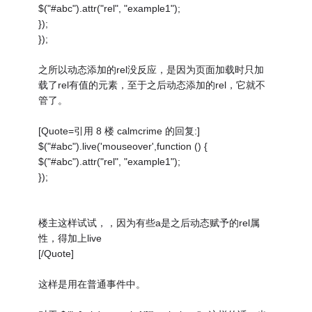
$("#abc").attr("rel", "example1");
});
});
之所以动态添加的rel没反应，是因为页面加载时只加
载了rel有值的元素，至于之后动态添加的rel，它就不
管了。
[Quote=引用 8 楼 calmcrime 的回复:]
$("#abc").live('mouseover',function () {
$("#abc").attr("rel", "example1");
});
楼主这样试试，，因为有些a是之后动态赋予的rel属
性，得加上live
[/Quote]
这样是用在普通事件中。