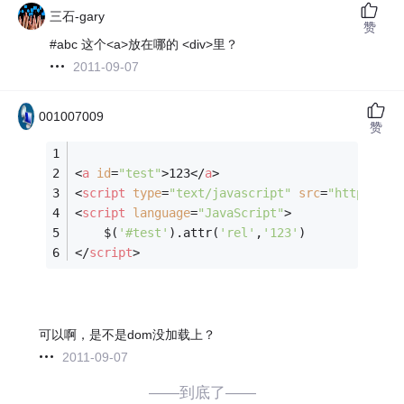
三石-gary
赞
#abc 这个<a>放在哪的 <div>里？
2011-09-07
001007009
赞
<
a
id
=
"test"
>
123
</
a
>
<
script
type
=
"text/javascript"
src
=
"http://aj
<
script
language
=
"JavaScript"
>
	$(
'#test'
).attr(
'rel'
,
'123'
)
</
script
>
可以啊，是不是dom没加载上？
2011-09-07
——到底了——