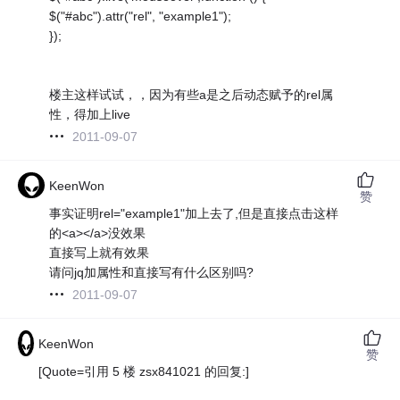
$("#abc").attr("rel", "example1");
});
楼主这样试试，，因为有些a是之后动态赋予的rel属
性，得加上live
2011-09-07
KeenWon
赞
事实证明rel="example1"加上去了,但是直接点击这样
的<a></a>没效果
直接写上就有效果
请问jq加属性和直接写有什么区别吗?
2011-09-07
KeenWon
赞
[Quote=引用 5 楼 zsx841021 的回复:]