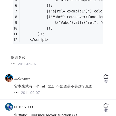
	        });
	        $("a[rel='example1']").colorbox()
	        $("#abc").mouseover(function () {
	            $("#abc").attr("rel", "exampl
	        });
	    });
	</script>
谢谢各位
2011-09-07
三石-gary
赞
它本来就有一个 rel="111" 不知道是不是这个原因
2011-09-07
001007009
赞
$("#abc").live('mouseover',function () {