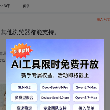
da助手
问答
用AI写
容，其他浏览器都能支持。
意思！！
2121