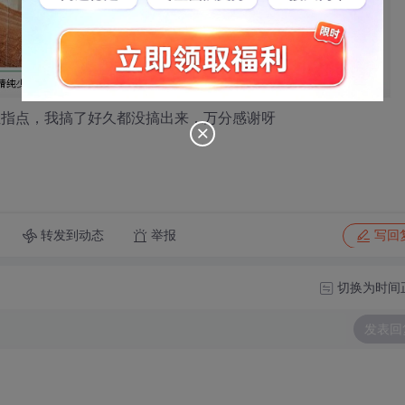
各位指点，我搞了好久都没搞出来，万分感谢呀
转发到动态
举报
写回
切换为时间
发表回