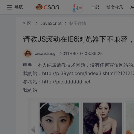
全部
博文收录
A
导航
社区
JavaScript
帖子详情
请教JS滚动在IE6浏览器下不兼
2011-09-07 03:39:25
xiexiaokang
申明：本人纯属请教技术问题，没有任何宣传网站的
我的站：http://p.39yst.com/index3.shtml?212121
参考站：http://pic.dddddd.net
我的站