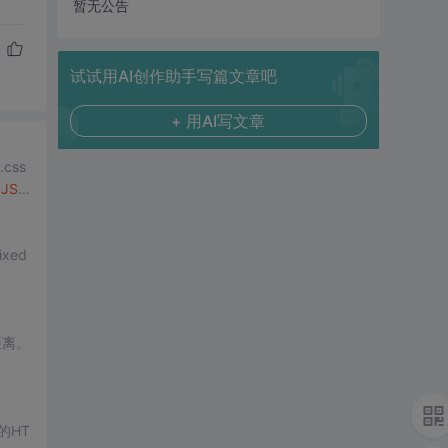
暂无公告
试试用AI创作助手写篇文章吧
+ 用AI写文章
.css
和
JS
xed
距离。
的HT