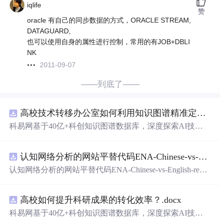
iqlife
赞
oracle 有自己的同步数据的方式，ORACLE STREAM,
DATAGUARD,
也可以使用自身的属性进行控制，常用的有JOB+DBLI
NK
2011-09-07
——到底了——
高校技术转移办公室如何利用知识图谱精准定位产业需求与技术适配点？.docx
科易网基于40亿+科创知识图谱数据库，深度探索AI技术
在技术转移、成果转化、技术经纪、知识产权、产业创
新、科技招商等垂直领域的多样化应用场景，研究科技创
认知网络分析的网站平替代码ENA-Chinese-vs-English-reproducible.zip
新领域的AI+数智化解决方案，推动科技创新与产业创新
智能化发展。
认知网络分析的网站平替代码ENA-Chinese-vs-English-repro
ducible.zip
高校如何提升科研成果的转化效率？.docx
科易网基于40亿+科创知识图谱数据库，深度探索AI技术