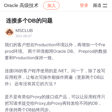
Oracle 高级技术
登录
频道
加入
帖子详情
社区
Oracle 高级技术
连接多个DB的问题
MSCLUB
2011-09-07
我们的客户想在Production环境以外，再增加一个Pre
prod环境。 两个环境都用Oracle DB。 Preprod的数据
要和Production保持一致。
连接DB的客户程序使用的是.NET。问一下，除了改写
应用程序，让每次写操作都操作两遍（更新两个DB以
外） 还有没有其它的方法？
是不是有类似Proxy的接口或产品，可以让应用程序只
把写请求提交给Proxy,由Proxy再转发给不同的DB，
并保持两个DB始终同步。