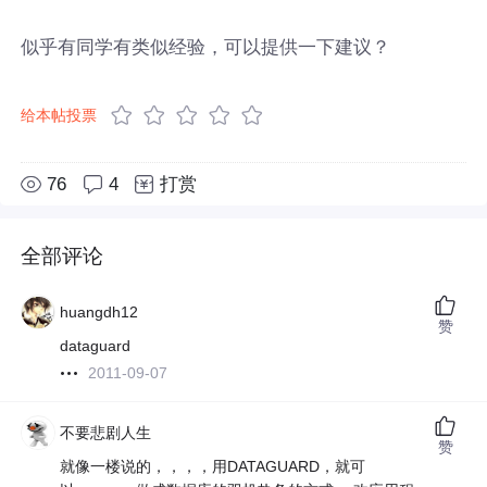
似乎有同学有类似经验，可以提供一下建议？
给本帖投票
76
4
打赏
全部评论
huangdh12
赞
dataguard
2011-09-07
不要悲剧人生
赞
就像一楼说的，，，，用DATAGUARD，就可