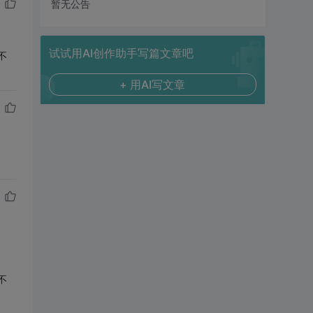
暂无公告
试试用AI创作助手写篇文章吧
不
+ 用AI写文章
不