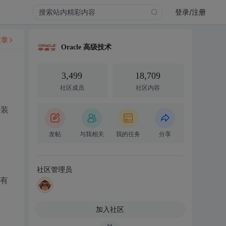
登录/注册
文章
Oracle 高级技术
3,499
18,709
社区成员
社区内容
安装
发帖
与我相关
我的任务
分享
社区管理员
面有
加入社区