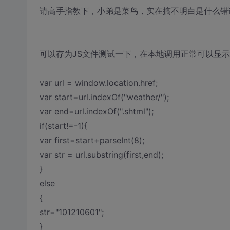
请高手指教下，小弟是菜鸟，实在搞不明白是什么错
可以存为JS文件测试一下，在本地调用正常可以显
var url = window.location.href;
var start=url.indexOf("weather/");
var end=url.indexOf(".shtml");
if(start!=-1){
var first=start+parseInt(8);
var str = url.substring(first,end);
}
else
{
str="101210601";
}