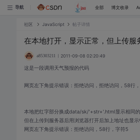
全部
博文收录
A
导航
社区
JavaScript
帖子详情
在本地打开，显示正常，但上传服
2011-09-08 02:20:49
a85303211
这是一段调用天气预报的代码
网页左下角提示错误：拒绝访问，拒绝访问，58行，
本地把红字部分换成data/sk/'+str+'.html
但在上传到服务器后用浏览器打开后加上地址也显示
网页左下角提示错误：拒绝访问，58行，字符5