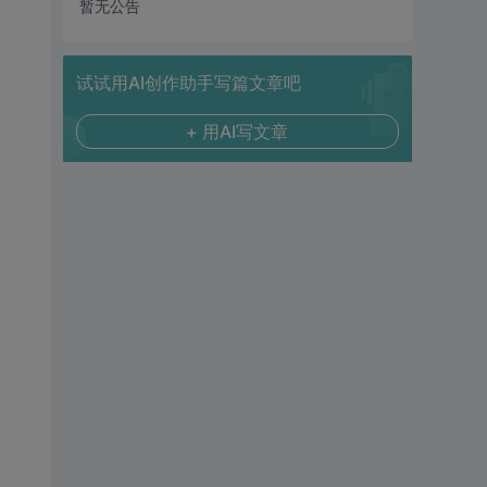
暂无公告
试试用AI创作助手写篇文章吧
+ 用AI写文章