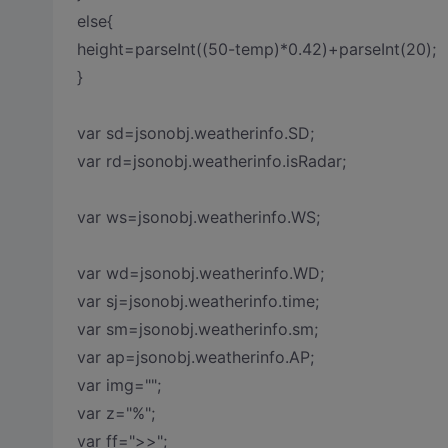
else{
height=parseInt((50-temp)*0.42)+parseInt(20);
}
var sd=jsonobj.weatherinfo.SD;
var rd=jsonobj.weatherinfo.isRadar;
var ws=jsonobj.weatherinfo.WS;
var wd=jsonobj.weatherinfo.WD;
var sj=jsonobj.weatherinfo.time;
var sm=jsonobj.weatherinfo.sm;
var ap=jsonobj.weatherinfo.AP;
var img="";
var z="%";
var ff=">>";