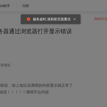
da助手
问答
用AI写
服务超时,请刷新页面重试
务器通过浏览器打开显示错误
字符5
显示相同的错误，加上地址后调用的内容显示就正常了
错误！！！！！调用不出内容