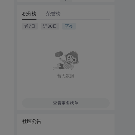
积分榜
荣誉榜
近7日
近30日
至今
暂无数据
查看更多榜单
社区公告