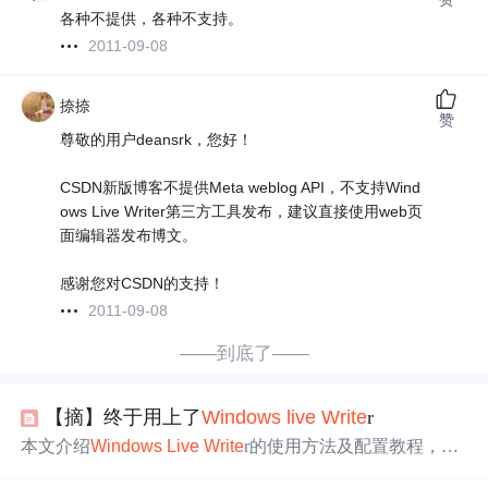
各种不提供，各种不支持。
2011-09-08
捺捺
赞
尊敬的用户deansrk，您好！
CSDN新版博客不提供Meta weblog API，不支持Wind
ows Live Writer第三方工具发布，建议直接使用web页
面编辑器发布博文。
感谢您对CSDN的支持！
2011-09-08
——到底了——
【摘】终于用上了
Windows
live
Write
r
本文介绍
Windows
Live
Write
r的使用方法及配置教程，并
详细讲解如何安装与开发插件，包括代码示例。